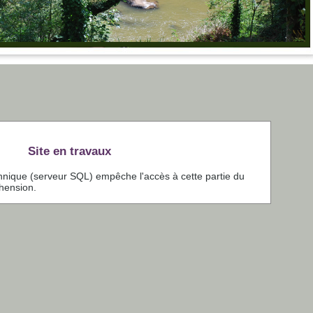
Site en travaux
chnique (serveur SQL) empêche l'accès à cette partie du
éhension.