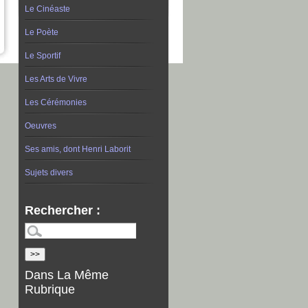
Le Cinéaste
Le Poète
Le Sportif
Les Arts de Vivre
Les Cérémonies
Oeuvres
Ses amis, dont Henri Laborit
Sujets divers
Rechercher :
Dans La Même
Rubrique